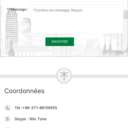
*
*Message :
ENVOYER
Coordonnées
Tél :+86-371-86159555
Skype : Win Tone