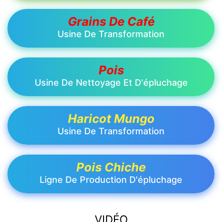
Grains De Café
Usine De Transformation
Pois
Usine De Nettoyage Et D'épluchage
Haricot Mungo
Usine De Transformation
Pois Chiche
Ligne De Production D'épluchage
VIDÉO