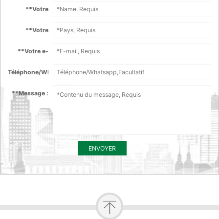
*
*Votre
nom :
*
*Votre
Pays :
*
*Votre e-
mail :
Téléphone/Whatsapp :
*
*Message :
ENVOYER