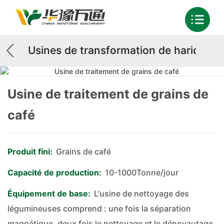
Usines de transformation de haricots
Usine de traitement de grains de
café
Produit fini:
Grains de café
Capacité de production:
10-1000Tonne/jour
Équipement de base:
L'usine de nettoyage des
légumineuses comprend : une fois la séparation
magnétique, deux fois le nettoyage et le dénoyautage.