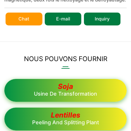
Chat
E-mail
Inquiry
NOUS POUVONS FOURNIR
Soja
Usine De Transformation
Lentilles
Peeling And Splitting Plant